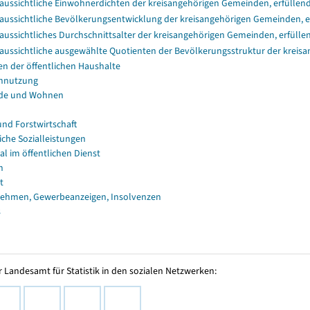
aussichtliche Einwohnerdichten der kreisangehörigen Gemeinden, erfüllend
aussichtliche Bevölkerungsentwicklung der kreisangehörigen Gemeinden, e
aussichtliches Durchschnittsalter der kreisangehörigen Gemeinden, erfüll
aussichtliche ausgewählte Quotienten der Bevölkerungsstruktur der kreis
en der öffentlichen Haushalte
nnutzung
de und Wohnen
und Forstwirtschaft
iche Sozialleistungen
al im öffentlichen Dienst
n
t
ehmen, Gewerbeanzeigen, Insolvenzen
s
 Landesamt für Statistik in den sozialen Netzwerken: