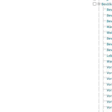
Bevölk
Bev
Bev
Bev
Män
Wei
Bev
Bev
Bev
Leb
Wa
Vor
Vor
Vor
Vor
Vor
Vor
Vor
Vor