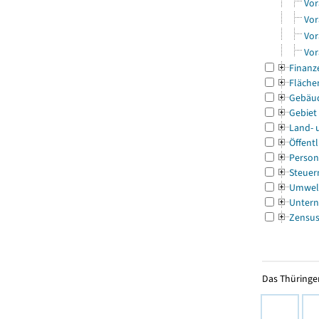
Vor
Vor
Vor
Vor
Finanz
Fläche
Gebäu
Gebiet
Land- 
Öffentl
Person
Steuer
Umwel
Untern
Zensu
Das Thüringer