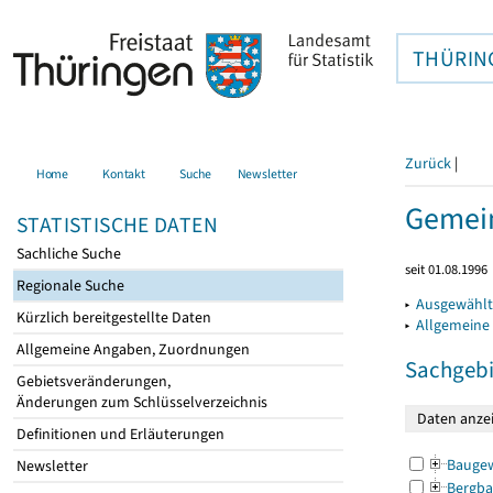
THÜRIN
Zurück
|
Home
Kontakt
Suche
Newsletter
Gemein
STATISTISCHE DATEN
Sachliche Suche
seit 01.08.1996
Regionale Suche
▸
Ausgewählt
Kürzlich bereitgestellte Daten
▸
Allgemeine
Allgemeine Angaben, Zuordnungen
Sachgebi
Gebietsveränderungen,
Änderungen zum Schlüsselverzeichnis
Definitionen und Erläuterungen
Bauge
Newsletter
Bergba