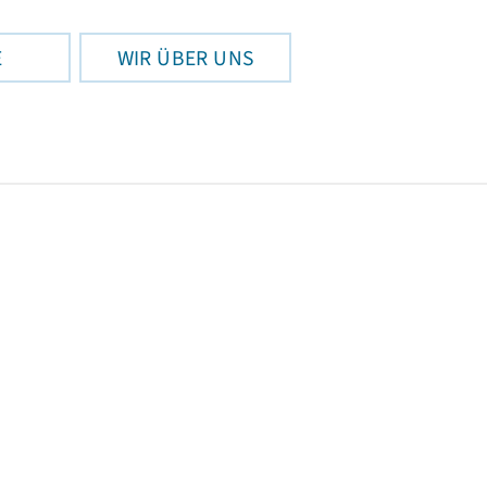
E
WIR ÜBER UNS