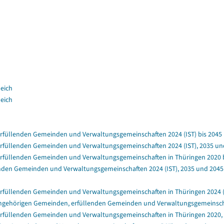
leich
leich
füllenden Gemeinden und Verwaltungsgemeinschaften 2024 (IST) bis 2045 (a
füllenden Gemeinden und Verwaltungsgemeinschaften 2024 (IST), 2035 und 
rfüllenden Gemeinden und Verwaltungsgemeinschaften in Thüringen 2020 bis
nden Gemeinden und Verwaltungsgemeinschaften 2024 (IST), 2035 und 2045 (
rfüllenden Gemeinden und Verwaltungsgemeinschaften in Thüringen 2024 (IS
ngehörigen Gemeinden, erfüllenden Gemeinden und Verwaltungsgemeinschafte
rfüllenden Gemeinden und Verwaltungsgemeinschaften in Thüringen 2020, 2