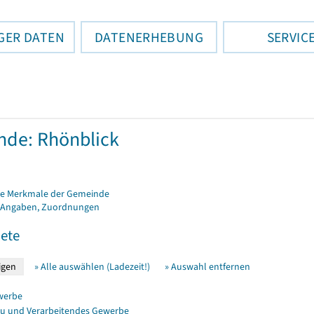
GER DATEN
DATENERHEBUNG
SERVIC
de: Rhönblick
e Merkmale der Gemeinde
 Angaben, Zuordnungen
ete
» Alle auswählen (Ladezeit!)
» Auswahl entfernen
werbe
u und Verarbeitendes Gewerbe