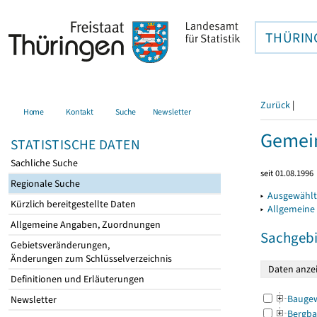
THÜRIN
Zurück
|
Home
Kontakt
Suche
Newsletter
Gemein
STATISTISCHE DATEN
Sachliche Suche
seit 01.08.1996
Regionale Suche
▸
Ausgewählt
Kürzlich bereitgestellte Daten
▸
Allgemeine
Allgemeine Angaben, Zuordnungen
Sachgebi
Gebietsveränderungen,
Änderungen zum Schlüsselverzeichnis
Definitionen und Erläuterungen
Bauge
Newsletter
Bergba