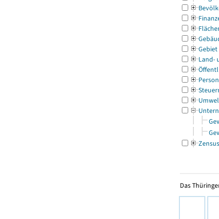
Bevölk
Finanz
Fläche
Gebäu
Gebiet
Land- 
Öffentl
Person
Steuer
Umwel
Untern
Ge
Ge
Zensu
Das Thüringer