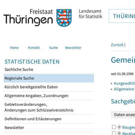
THÜRIN
Zurück
|
Home
Kontakt
Suche
Newsletter
Gemein
STATISTISCHE DATEN
Sachliche Suche
seit 01.08.1996
Regionale Suche
▸
Ausgewählt
Kürzlich bereitgestellte Daten
▸
Allgemeine
Allgemeine Angaben, Zuordnungen
Sachgebi
Gebietsveränderungen,
Änderungen zum Schlüsselverzeichnis
Definitionen und Erläuterungen
Bauge
Newsletter
Bergba