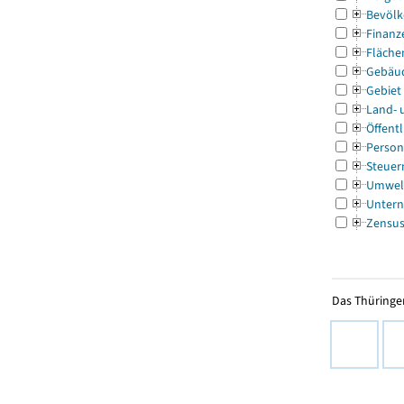
Bevölk
Finanz
Fläche
Gebäu
Gebiet
Land- 
Öffentl
Person
Steuer
Umwel
Untern
Zensu
Das Thüringer