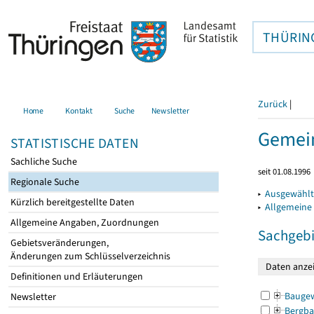
THÜRIN
Zurück
|
Home
Kontakt
Suche
Newsletter
Gemein
STATISTISCHE DATEN
Sachliche Suche
seit 01.08.1996
Regionale Suche
▸
Ausgewählt
Kürzlich bereitgestellte Daten
▸
Allgemeine
Allgemeine Angaben, Zuordnungen
Sachgebi
Gebietsveränderungen,
Änderungen zum Schlüsselverzeichnis
Definitionen und Erläuterungen
Bauge
Newsletter
Bergba