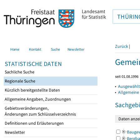
THÜRIN
Zurück
|
Home
Kontakt
Suche
Newsletter
Gemein
STATISTISCHE DATEN
Sachliche Suche
seit 01.08.1996
Regionale Suche
▸
Ausgewählt
Kürzlich bereitgestellte Daten
▸
Allgemeine
Allgemeine Angaben, Zuordnungen
Sachgebi
Gebietsveränderungen,
Änderungen zum Schlüsselverzeichnis
Definitionen und Erläuterungen
Bauge
Newsletter
Bergba