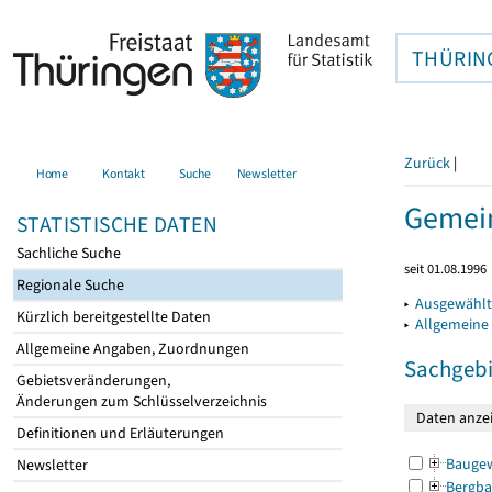
THÜRIN
Zurück
|
Home
Kontakt
Suche
Newsletter
Gemein
STATISTISCHE DATEN
Sachliche Suche
seit 01.08.1996
Regionale Suche
▸
Ausgewählt
Kürzlich bereitgestellte Daten
▸
Allgemeine
Allgemeine Angaben, Zuordnungen
Sachgebi
Gebietsveränderungen,
Änderungen zum Schlüsselverzeichnis
Definitionen und Erläuterungen
Bauge
Newsletter
Bergba