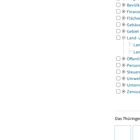
Bevölk
Finanz
Fläche
Gebäu
Gebiet
Land- 
Lan
Lan
Öffentl
Person
Steuer
Umwel
Untern
Zensu
Das Thüringer