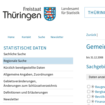
THÜRIN
Zurück
|
Home
Kontakt
Suche
Newsletter
Gemei
STATISTISCHE DATEN
Sachliche Suche
bis 31.12.2008
Regionale Suche
Sachgebi
Kürzlich bereitgestellte Daten
Allgemeine Angaben, Zuordnungen
Gebietsveränderungen,
Änderungen zum Schlüsselverzeichnis
Bauge
Bergba
Definitionen und Erläuterungen
Bevölk
Newsletter
Finanz