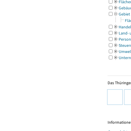
Fläche
Gebäu
Gebiet
Flä
Handel
Land- 
Person
Steuer
Umwel
Untern
Das Thüringer
Informationen