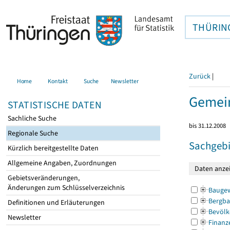
THÜRIN
Zurück
|
Home
Kontakt
Suche
Newsletter
Gemei
STATISTISCHE DATEN
Sachliche Suche
bis 31.12.2008
Regionale Suche
Sachgebi
Kürzlich bereitgestellte Daten
Allgemeine Angaben, Zuordnungen
Gebietsveränderungen,
Änderungen zum Schlüsselverzeichnis
Bauge
Bergba
Definitionen und Erläuterungen
Bevölk
Newsletter
Finanz