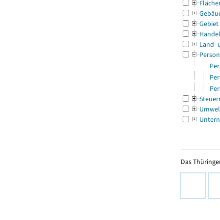
Fläche
Gebäu
Gebiet
Handel
Land- 
Person
Per
Per
Per
Steuer
Umwel
Untern
Das Thüringer