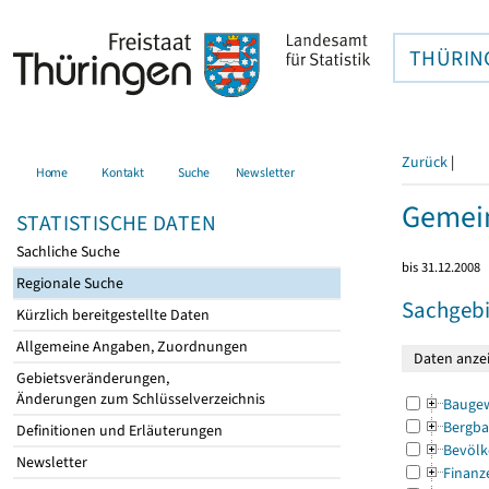
THÜRIN
Zurück
|
Home
Kontakt
Suche
Newsletter
Gemei
STATISTISCHE DATEN
Sachliche Suche
bis 31.12.2008
Regionale Suche
Sachgebi
Kürzlich bereitgestellte Daten
Allgemeine Angaben, Zuordnungen
Gebietsveränderungen,
Änderungen zum Schlüsselverzeichnis
Bauge
Bergba
Definitionen und Erläuterungen
Bevölk
Newsletter
Finanz