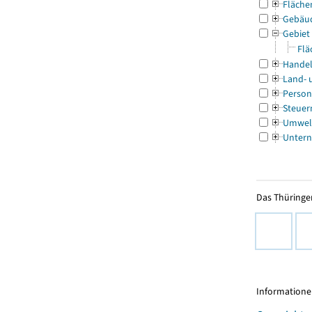
Fläche
Gebäu
Gebiet
Flä
Handel
Land- 
Person
Steuer
Umwel
Untern
Das Thüringer
Informationen