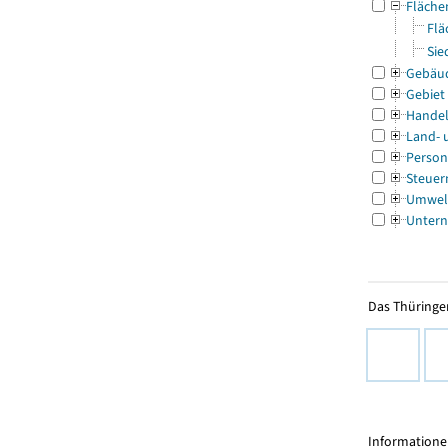
Fläche
Flä
Sie
Gebäu
Gebiet
Handel
Land- 
Person
Steuer
Umwel
Untern
Das Thüringer
Informationen