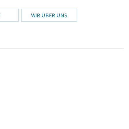
E
WIR ÜBER UNS