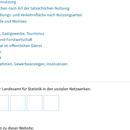
nnutzung
chen nach Art der tatsächlichen Nutzung
dlungs- und Verkehrsfläche nach Nutzungsarten
de und Wohnen
, Gastgewerbe, Tourismus
und Forstwirtschaft
al im öffentlichen Dienst
n
t
ehmen, Gewerbeanzeigen, Insolvenzen
 Landesamt für Statistik in den sozialen Netzwerken:
 zu dieser Website: