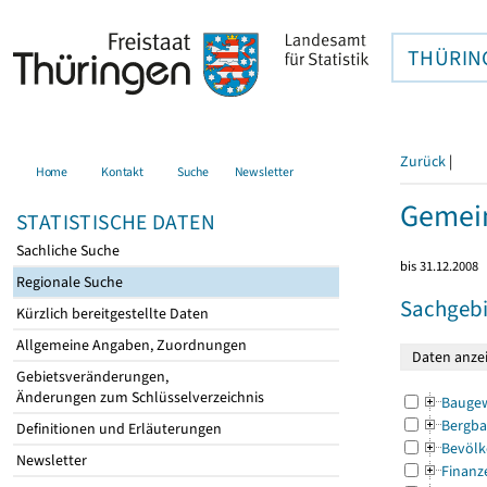
THÜRIN
Zurück
|
Home
Kontakt
Suche
Newsletter
Gemei
STATISTISCHE DATEN
Sachliche Suche
bis 31.12.2008
Regionale Suche
Sachgebi
Kürzlich bereitgestellte Daten
Allgemeine Angaben, Zuordnungen
Gebietsveränderungen,
Änderungen zum Schlüsselverzeichnis
Bauge
Bergba
Definitionen und Erläuterungen
Bevölk
Newsletter
Finanz