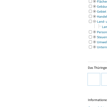
Fläche
Gebäu
Gebiet
Handel
Land- 
Lan
Person
Steuer
Umwel
Untern
Das Thüringer
Informationen