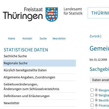
THÜRIN
Zurück
|
Home
Kontakt
Suche
Newsletter
Gemei
STATISTISCHE DATEN
Sachliche Suche
bis 31.12.2008
Regionale Suche
Sachgebi
Kürzlich bereitgestellte Daten
Allgemeine Angaben, Zuordnungen
Gebietsveränderungen,
Änderungen zum Schlüsselverzeichnis
Bauge
Bergba
Definitionen und Erläuterungen
Bevölk
Newsletter
Finanz