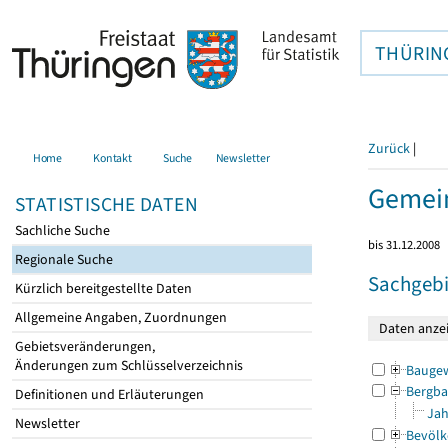
THÜRIN
Zurück
|
Home
Kontakt
Suche
Newsletter
Gemei
STATISTISCHE DATEN
Sachliche Suche
bis 31.12.2008
Regionale Suche
Sachgebi
Kürzlich bereitgestellte Daten
Allgemeine Angaben, Zuordnungen
Gebietsveränderungen,
Änderungen zum Schlüsselverzeichnis
Bauge
Bergba
Definitionen und Erläuterungen
Jah
Newsletter
Bevölk