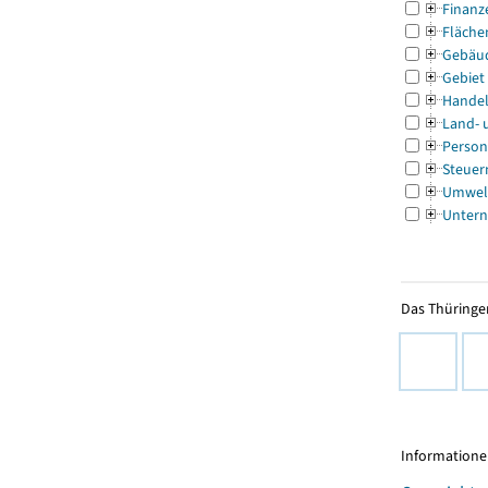
Finanz
Fläche
Gebäu
Gebiet
Handel
Land- 
Person
Steuer
Umwel
Untern
Das Thüringer
Informationen