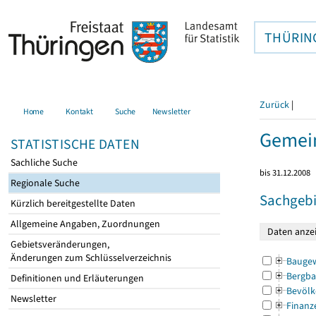
THÜRIN
Zurück
|
Home
Kontakt
Suche
Newsletter
Gemei
STATISTISCHE DATEN
Sachliche Suche
bis 31.12.2008
Regionale Suche
Sachgebi
Kürzlich bereitgestellte Daten
Allgemeine Angaben, Zuordnungen
Gebietsveränderungen,
Änderungen zum Schlüsselverzeichnis
Bauge
Bergba
Definitionen und Erläuterungen
Bevölk
Newsletter
Finanz