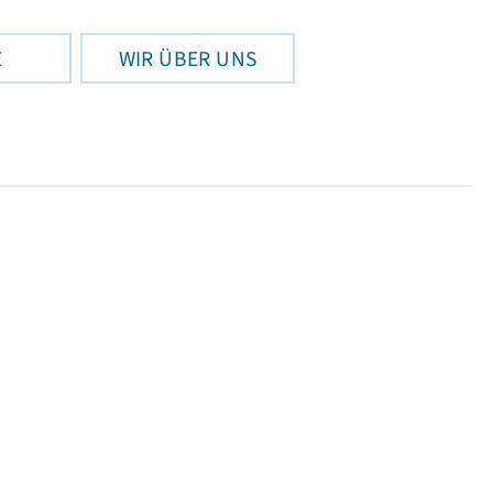
E
WIR ÜBER UNS