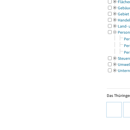
Fläche
Gebäu
Gebiet
Handel
Land- 
Person
Per
Per
Per
Steuer
Umwel
Untern
Das Thüringer