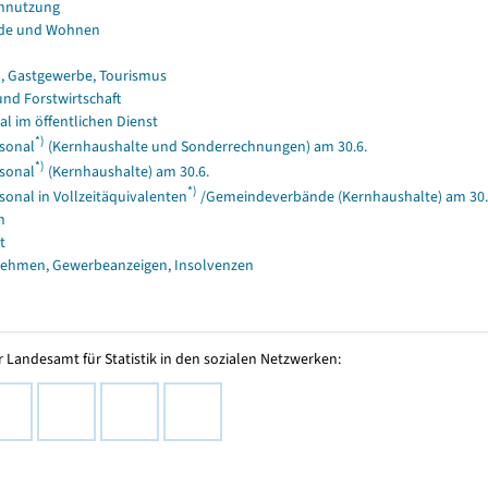
nnutzung
de und Wohnen
, Gastgewerbe, Tourismus
und Forstwirtschaft
al im öffentlichen Dienst
*)
sonal
(Kernhaushalte und Sonderrechnungen) am 30.6.
*)
sonal
(Kernhaushalte) am 30.6.
*)
sonal in Vollzeitäquivalenten
/Gemeindeverbände (Kernhaushalte) am 30.
n
t
ehmen, Gewerbeanzeigen, Insolvenzen
 Landesamt für Statistik in den sozialen Netzwerken: