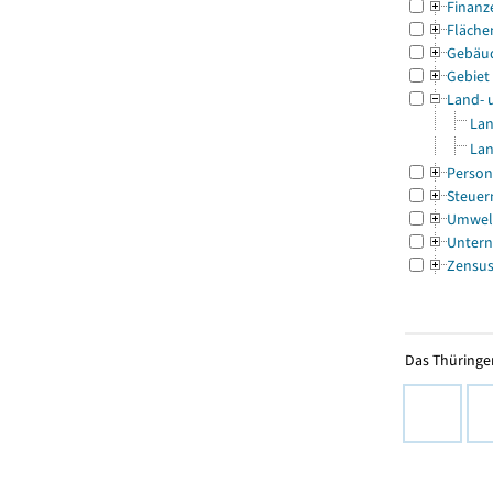
Finanz
Fläche
Gebäu
Gebiet
Land- 
Lan
Lan
Person
Steuer
Umwel
Untern
Zensu
Das Thüringer