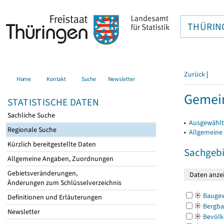
THÜRIN
Zurück
|
Home
Kontakt
Suche
Newsletter
Gemei
STATISTISCHE DATEN
Sachliche Suche
▸
Ausgewählt
Regionale Suche
▸
Allgemeine
Kürzlich bereitgestellte Daten
Sachgebi
Allgemeine Angaben, Zuordnungen
Gebietsveränderungen,
Änderungen zum Schlüsselverzeichnis
Bauge
Definitionen und Erläuterungen
Bergba
Newsletter
Bevölk