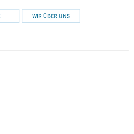
E
WIR ÜBER UNS