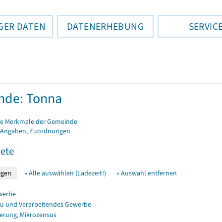
GER DATEN
DATENERHEBUNG
SERVIC
nde: Tonna
e Merkmale der Gemeinde
 Angaben, Zuordnungen
ete
» Alle auswählen (Ladezeit!)
» Auswahl entfernen
werbe
u und Verarbeitendes Gewerbe
erung, Mikrozensus