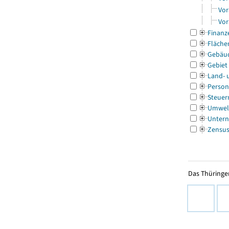
Vor
Vor
Finanz
Fläche
Gebäu
Gebiet
Land- 
Person
Steuer
Umwel
Untern
Zensu
Das Thüringer