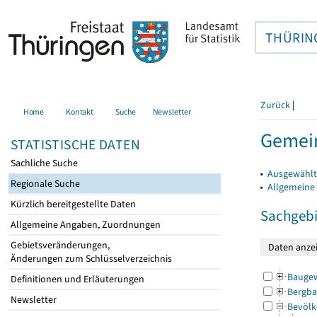
THÜRIN
Zurück
|
Home
Kontakt
Suche
Newsletter
Gemei
STATISTISCHE DATEN
Sachliche Suche
▸
Ausgewählt
Regionale Suche
▸
Allgemeine
Kürzlich bereitgestellte Daten
Sachgebi
Allgemeine Angaben, Zuordnungen
Gebietsveränderungen,
Änderungen zum Schlüsselverzeichnis
Bauge
Definitionen und Erläuterungen
Bergba
Newsletter
Bevölk