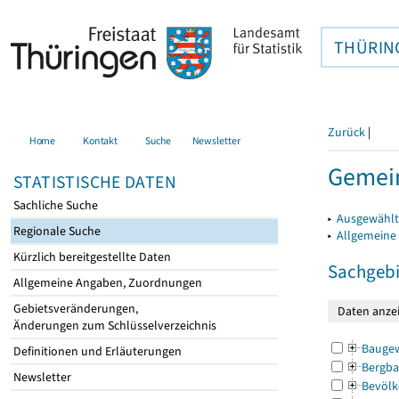
THÜRIN
Zurück
|
Home
Kontakt
Suche
Newsletter
Gemei
STATISTISCHE DATEN
Sachliche Suche
▸
Ausgewählt
Regionale Suche
▸
Allgemeine
Kürzlich bereitgestellte Daten
Sachgebi
Allgemeine Angaben, Zuordnungen
Gebietsveränderungen,
Änderungen zum Schlüsselverzeichnis
Bauge
Definitionen und Erläuterungen
Bergba
Newsletter
Bevölk