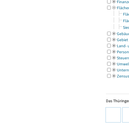
Finanz
Fläche
Flä
Flä
Sie
Gebäu
Gebiet
Land- 
Person
Steuer
Umwel
Untern
Zensu
Das Thüringer