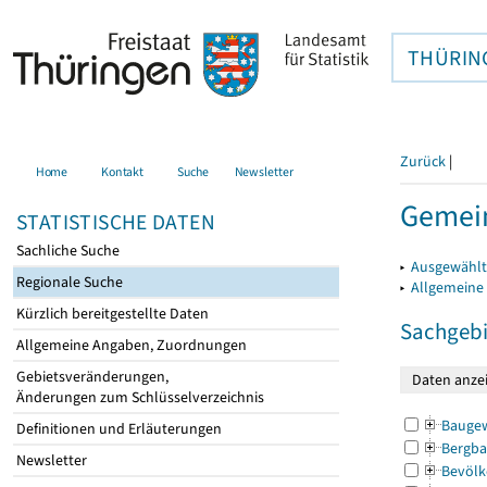
THÜRIN
Zurück
|
Home
Kontakt
Suche
Newsletter
Gemei
STATISTISCHE DATEN
Sachliche Suche
▸
Ausgewählt
Regionale Suche
▸
Allgemeine
Kürzlich bereitgestellte Daten
Sachgebi
Allgemeine Angaben, Zuordnungen
Gebietsveränderungen,
Änderungen zum Schlüsselverzeichnis
Bauge
Definitionen und Erläuterungen
Bergba
Newsletter
Bevölk