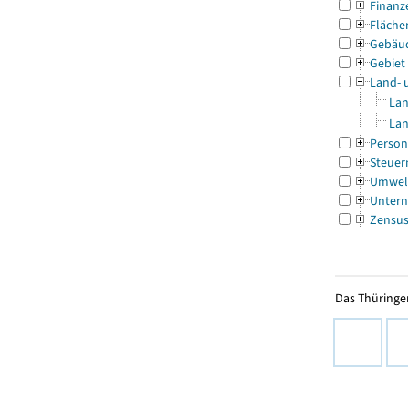
Finanz
Fläche
Gebäu
Gebiet
Land- 
Lan
Lan
Person
Steuer
Umwel
Untern
Zensu
Das Thüringer