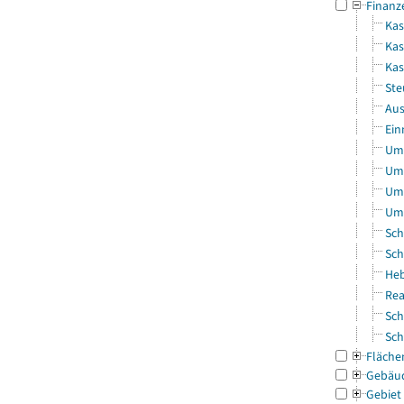
Finanz
Kas
Kas
Ka
Ste
Aus
Ein
Uml
Uml
Uml
Uml
Sch
Sch
Heb
Rea
Sch
Sch
Fläche
Gebäu
Gebiet