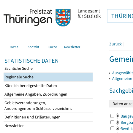
THÜRIN
Zurück
|
Home
Kontakt
Suche
Newsletter
Gemei
STATISTISCHE DATEN
Sachliche Suche
▸
Ausgewählt
Regionale Suche
▸
Allgemeine
Kürzlich bereitgestellte Daten
Sachgebi
Allgemeine Angaben, Zuordnungen
Gebietsveränderungen,
Änderungen zum Schlüsselverzeichnis
Bauge
Definitionen und Erläuterungen
Bergba
Newsletter
Bevölk