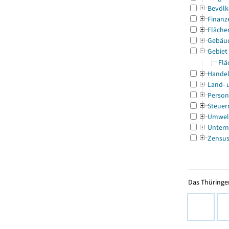
Bevölk
Finanz
Fläche
Gebäu
Gebiet
Flä
Handel
Land- 
Person
Steuer
Umwel
Untern
Zensu
Das Thüringer