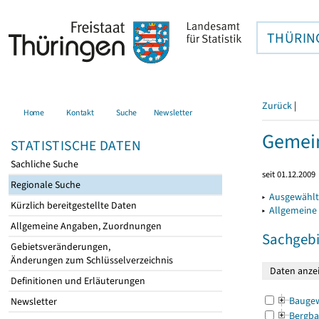
THÜRIN
Zurück
|
Home
Kontakt
Suche
Newsletter
Gemein
STATISTISCHE DATEN
Sachliche Suche
seit 01.12.2009
Regionale Suche
▸
Ausgewählt
Kürzlich bereitgestellte Daten
▸
Allgemeine
Allgemeine Angaben, Zuordnungen
Sachgebi
Gebietsveränderungen,
Änderungen zum Schlüsselverzeichnis
Definitionen und Erläuterungen
Bauge
Newsletter
Bergba