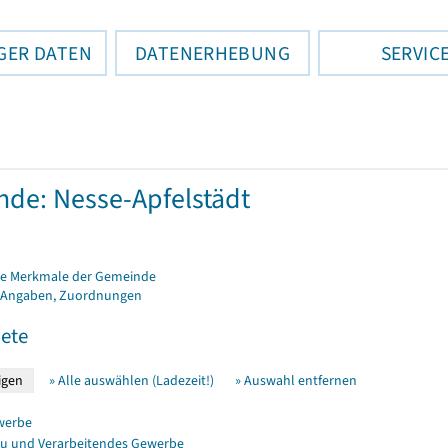
GER DATEN
DATENERHEBUNG
SERVIC
de: Nesse-Apfelstädt
e Merkmale der Gemeinde
 Angaben, Zuordnungen
ete
» Alle auswählen (Ladezeit!)
» Auswahl entfernen
werbe
u und Verarbeitendes Gewerbe