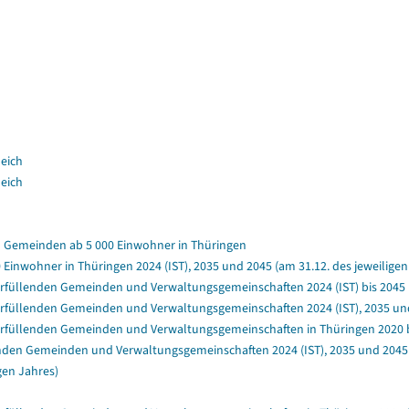
leich
leich
n Gemeinden ab 5 000 Einwohner in Thüringen
Einwohner in Thüringen 2024 (IST), 2035 und 2045 (am 31.12. des jeweilige
füllenden Gemeinden und Verwaltungsgemeinschaften 2024 (IST) bis 2045 (a
füllenden Gemeinden und Verwaltungsgemeinschaften 2024 (IST), 2035 und 
rfüllenden Gemeinden und Verwaltungsgemeinschaften in Thüringen 2020 bis
nden Gemeinden und Verwaltungsgemeinschaften 2024 (IST), 2035 und 2045 (
gen Jahres)