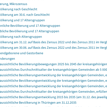
erung, Mikrozensus
ölkerung nach Geschlecht
ölkerung am 30.6. nach Geschlecht
ölkerung und 17 Altersgruppen
nliche Bevölkerung und 17 Altersgruppen
bliche Bevölkerung und 17 Altersgruppen
ölkerung nach Altersgruppen
ölkerung am 31.12. auf Basis des Zensus 2022 und des Zensus 2011 im Verg
ölkerung am 30.06. auf Basis des Zensus 2022 und des Zensus 2011 im Verg
endgeborene und Gestorbene
nderungen
aussichtliche Bevölkerungsbewegungen 2025 bis 2045 der kreisangehörige
aussichtliches Durchschnittsalter der kreisangehörigen Gemeinden ab 5 000 
aussichtliche Bevölkerungsentwicklung der kreisangehörigen Gemeinden, er
aussichtliche Bevölkerungsentwicklung der kreisangehörigen Gemeinden, er
aussichtliche Bevölkerungsentwicklung der kreisangehörigen Gemeinden, e
aussichtliches Durchschnittsalter der kreisangehörigen Gemeinden, erfülle
aussichtliche Bevölkerungsentwicklung 2015 bis 2035 (am 31.12. des jeweili
aussichtliche Bevölkerung in Thüringen am 31.12.2035