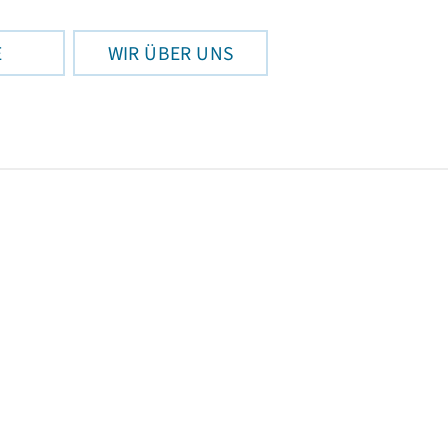
E
WIR ÜBER UNS