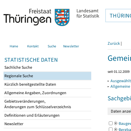
THÜRIN
Zurück
|
Home
Kontakt
Suche
Newsletter
Gemein
STATISTISCHE DATEN
Sachliche Suche
seit 01.12.2009
Regionale Suche
▸
Ausgewählt
Kürzlich bereitgestellte Daten
▸
Allgemeine
Allgemeine Angaben, Zuordnungen
Sachgebi
Gebietsveränderungen,
Änderungen zum Schlüsselverzeichnis
Definitionen und Erläuterungen
Bauge
Newsletter
Bergba