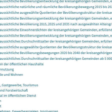
aussichtliche Bevölkerungsentwicklung der kreisangehörigen Gemeinden, e
aussichtliche natürliche und räumliche Bevölkerungsbewegung 2015 bis 20
aussichtliche ausgewählte Quotienten der Bevölkerungsstruktur der kreisa
aussichtliche Bevölkerungsentwicklung der kreisangehörigen Gemeinden, e
aussichtliche Bevölkerung 2015, 2025 und 2035 nach ausgewählten Altersg
aussichtliche Einwohnerdichten der kreisangehörigen Gemeinden, erfüllend
aussichtliche Bevölkerungsentwicklung der kreisangehörigen Gemeinden, e
aussichtliches Durchschnittsalter der kreisangehörigen Gemeinden, erfüll
aussichtliche ausgewählte Quotienten der Bevölkerungsstruktur der kreis
aussichtliche Bevölkerungsbewegungen 2020 bis 2040 der kreisangehörige
aussichtliches Durchschnittsalter der kreisangehörigen Gemeinden ab 5 000
en der öffentlichen Haushalte
nnutzung
de und Wohnen
, Gastgewerbe, Tourismus
und Forstwirtschaft
al im öffentlichen Dienst
n
t
ehmen, Gewerbeanzeigen, Insolvenzen