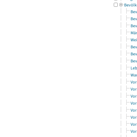
Bevölk
Bev
Bev
Bev
Män
Wei
Bev
Bev
Bev
Leb
Wa
Vor
Vor
Vor
Vor
Vor
Vor
Vor
Vor