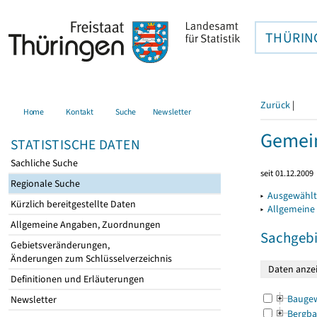
THÜRIN
Zurück
|
Home
Kontakt
Suche
Newsletter
Gemein
STATISTISCHE DATEN
Sachliche Suche
seit 01.12.2009
Regionale Suche
▸
Ausgewählt
Kürzlich bereitgestellte Daten
▸
Allgemeine
Allgemeine Angaben, Zuordnungen
Sachgebi
Gebietsveränderungen,
Änderungen zum Schlüsselverzeichnis
Definitionen und Erläuterungen
Bauge
Newsletter
Bergba