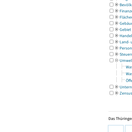
Bevölk
Finanz
Fläche
Gebäu
Gebiet
Handel
Land- 
Person
Steuer
Umwel
Was
Was
Öff
Untern
Zensu
Das Thüringer