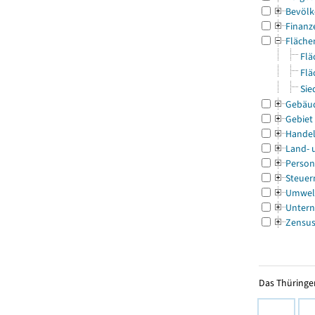
Bevölk
Finanz
Fläche
Flä
Flä
Sie
Gebäu
Gebiet
Handel
Land- 
Person
Steuer
Umwel
Untern
Zensu
Das Thüringer