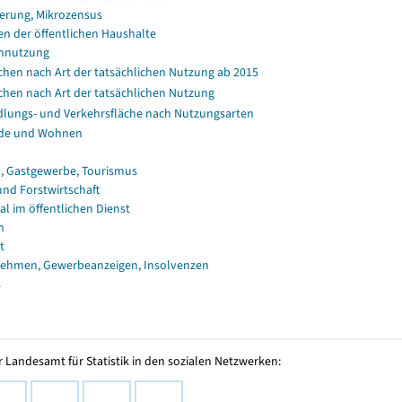
erung, Mikrozensus
en der öffentlichen Haushalte
nnutzung
chen nach Art der tatsächlichen Nutzung ab 2015
chen nach Art der tatsächlichen Nutzung
dlungs- und Verkehrsfläche nach Nutzungsarten
de und Wohnen
, Gastgewerbe, Tourismus
und Forstwirtschaft
al im öffentlichen Dienst
n
t
ehmen, Gewerbeanzeigen, Insolvenzen
s
 Landesamt für Statistik in den sozialen Netzwerken: