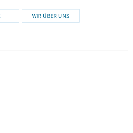
E
WIR ÜBER UNS