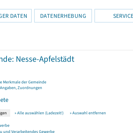
GER DATEN
DATENERHEBUNG
SERVIC
de: Nesse-Apfelstädt
e Merkmale der Gemeinde
 Angaben, Zuordnungen
ete
» Alle auswählen (Ladezeit!)
» Auswahl entfernen
werbe
u und Verarbeitendes Gewerbe