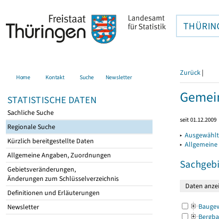
THÜRIN
Zurück
|
Home
Kontakt
Suche
Newsletter
Gemein
STATISTISCHE DATEN
Sachliche Suche
seit 01.12.2009
Regionale Suche
▸
Ausgewählt
Kürzlich bereitgestellte Daten
▸
Allgemeine
Allgemeine Angaben, Zuordnungen
Sachgebi
Gebietsveränderungen,
Änderungen zum Schlüsselverzeichnis
Definitionen und Erläuterungen
Bauge
Newsletter
Bergba