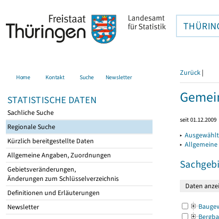
THÜRIN
Zurück
|
Home
Kontakt
Suche
Newsletter
Gemein
STATISTISCHE DATEN
Sachliche Suche
seit 01.12.2009
Regionale Suche
▸
Ausgewählt
Kürzlich bereitgestellte Daten
▸
Allgemeine
Allgemeine Angaben, Zuordnungen
Sachgebi
Gebietsveränderungen,
Änderungen zum Schlüsselverzeichnis
Definitionen und Erläuterungen
Bauge
Newsletter
Bergba