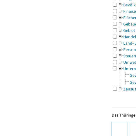
Bevölk
Finanz
Fläche
Gebäu
Gebiet
Handel
Land- 
Person
Steuer
Umwel
Untern
Ge
Ge
Zensu
Das Thüringer