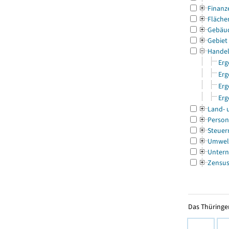
Finanz
Fläche
Gebäu
Gebiet
Handel
Erg
Erg
Erg
Erg
Land- 
Person
Steuer
Umwel
Untern
Zensu
Das Thüringer