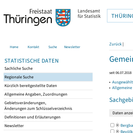
THÜRIN
Zurück
|
Home
Kontakt
Suche
Newsletter
Gemein
STATISTISCHE DATEN
Sachliche Suche
seit 06.07.2018
Regionale Suche
▸
Ausgewählt
Kürzlich bereitgestellte Daten
▸
Allgemeine
Allgemeine Angaben, Zuordnungen
Sachgebi
Gebietsveränderungen,
Änderungen zum Schlüsselverzeichnis
Definitionen und Erläuterungen
Bergba
Newsletter
Bevölk