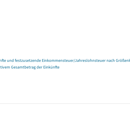
nfte und festzusetzende Einkommensteuer/Jahreslohnsteuer nach Größenk
tivem Gesamtbetrag der Einkünfte