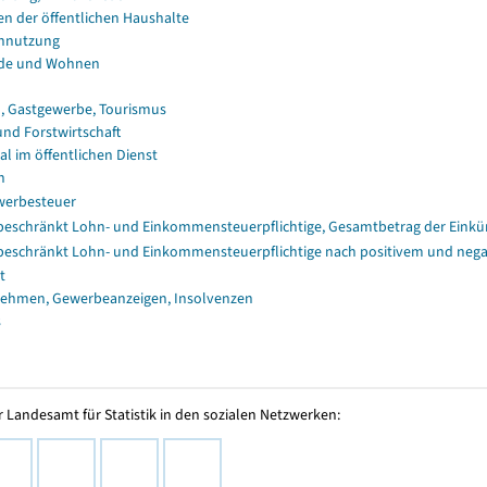
en der öffentlichen Haushalte
nnutzung
de und Wohnen
, Gastgewerbe, Tourismus
und Forstwirtschaft
al im öffentlichen Dienst
n
erbesteuer
eschränkt Lohn- und Einkommensteuerpflichtige, Gesamtbetrag der Einkü
eschränkt Lohn- und Einkommensteuerpflichtige nach positivem und nega
t
ehmen, Gewerbeanzeigen, Insolvenzen
s
 Landesamt für Statistik in den sozialen Netzwerken: