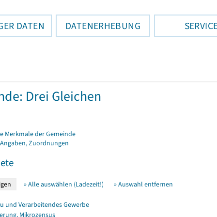
GER DATEN
DATENERHEBUNG
SERVIC
de: Drei Gleichen
e Merkmale der Gemeinde
 Angaben, Zuordnungen
ete
» Alle auswählen (Ladezeit!)
» Auswahl entfernen
u und Verarbeitendes Gewerbe
erung, Mikrozensus