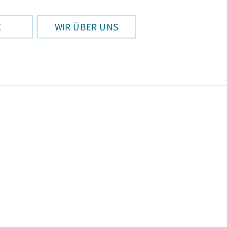
E
WIR ÜBER UNS