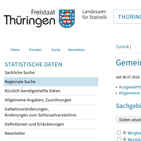
THÜRIN
Zurück
|
Home
Kontakt
Suche
Newsletter
Gemein
STATISTISCHE DATEN
Sachliche Suche
seit 06.07.2018
Regionale Suche
▸
Ausgewählt
Kürzlich bereitgestellte Daten
▸
Allgemeine
Allgemeine Angaben, Zuordnungen
Sachgebi
Gebietsveränderungen,
Änderungen zum Schlüsselverzeichnis
Definitionen und Erläuterungen
Bergba
Newsletter
Bevölk