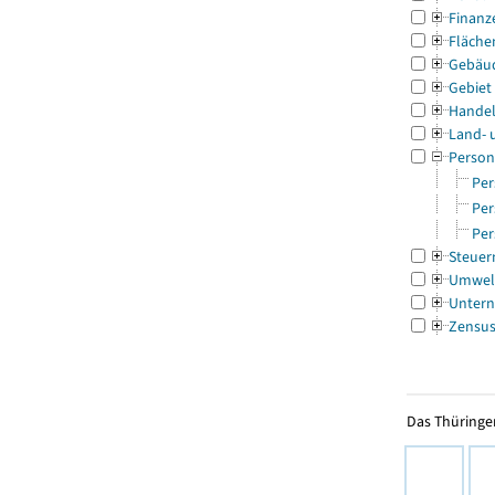
Finanz
Fläche
Gebäu
Gebiet
Handel
Land- 
Person
Per
Per
Per
Steuer
Umwel
Untern
Zensu
Das Thüringer