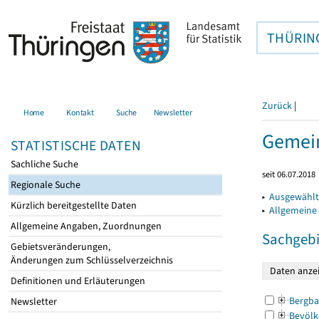
THÜRIN
Zurück
|
Home
Kontakt
Suche
Newsletter
Gemein
STATISTISCHE DATEN
Sachliche Suche
seit 06.07.2018
Regionale Suche
▸
Ausgewählt
Kürzlich bereitgestellte Daten
▸
Allgemeine
Allgemeine Angaben, Zuordnungen
Sachgebi
Gebietsveränderungen,
Änderungen zum Schlüsselverzeichnis
Definitionen und Erläuterungen
Bergba
Newsletter
Bevölk