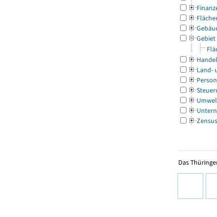
Finanz
Fläche
Gebäu
Gebiet
Flä
Handel
Land- 
Person
Steuer
Umwel
Untern
Zensu
Das Thüringer