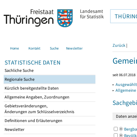
THÜRIN
Zurück
|
Home
Kontakt
Suche
Newsletter
Gemein
STATISTISCHE DATEN
Sachliche Suche
seit 06.07.2018
Regionale Suche
▸
Ausgewählt
Kürzlich bereitgestellte Daten
▸
Allgemeine
Allgemeine Angaben, Zuordnungen
Sachgebi
Gebietsveränderungen,
Änderungen zum Schlüsselverzeichnis
Definitionen und Erläuterungen
Bergba
Newsletter
Bevölk