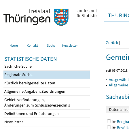
THÜRIN
Zurück
|
Home
Kontakt
Suche
Newsletter
Gemein
STATISTISCHE DATEN
Sachliche Suche
seit 06.07.2018
Regionale Suche
▸
Ausgewählt
Kürzlich bereitgestellte Daten
▸
Allgemeine
Allgemeine Angaben, Zuordnungen
Sachgebi
Gebietsveränderungen,
Änderungen zum Schlüsselverzeichnis
Definitionen und Erläuterungen
Bergba
Newsletter
Bevölk