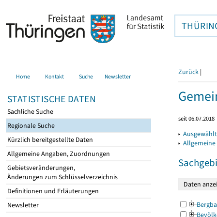
THÜRIN
Zurück
|
Home
Kontakt
Suche
Newsletter
Gemein
STATISTISCHE DATEN
Sachliche Suche
seit 06.07.2018
Regionale Suche
▸
Ausgewählt
Kürzlich bereitgestellte Daten
▸
Allgemeine
Allgemeine Angaben, Zuordnungen
Sachgebi
Gebietsveränderungen,
Änderungen zum Schlüsselverzeichnis
Definitionen und Erläuterungen
Bergba
Newsletter
Bevölk