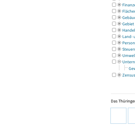
Finanz
Fläche
Gebäu
Gebiet
Handel
Land- 
Person
Steuer
Umwel
Untern
Ge
Zensu
Das Thüringer