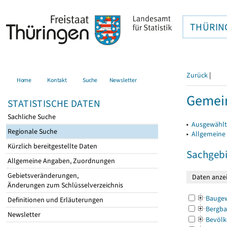
THÜRIN
Zurück
|
Home
Kontakt
Suche
Newsletter
Gemein
STATISTISCHE DATEN
Sachliche Suche
▸
Ausgewählt
Regionale Suche
▸
Allgemeine
Kürzlich bereitgestellte Daten
Sachgebi
Allgemeine Angaben, Zuordnungen
Gebietsveränderungen,
Änderungen zum Schlüsselverzeichnis
Bauge
Definitionen und Erläuterungen
Bergba
Newsletter
Bevölk