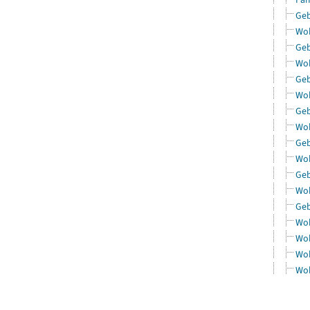
Geb
Woh
Geb
Woh
Geb
Woh
Geb
Woh
Geb
Woh
Geb
Woh
Geb
Woh
Woh
Woh
Woh