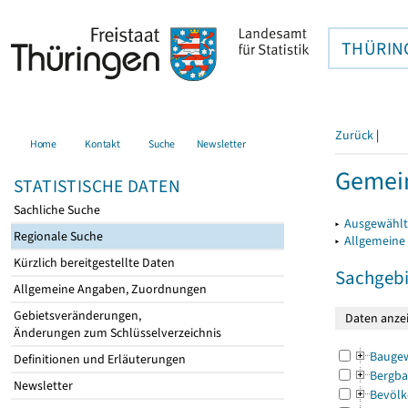
THÜRIN
Zurück
|
Home
Kontakt
Suche
Newsletter
Gemein
STATISTISCHE DATEN
Sachliche Suche
▸
Ausgewählt
Regionale Suche
▸
Allgemeine
Kürzlich bereitgestellte Daten
Sachgebi
Allgemeine Angaben, Zuordnungen
Gebietsveränderungen,
Änderungen zum Schlüsselverzeichnis
Bauge
Definitionen und Erläuterungen
Bergba
Newsletter
Bevölk