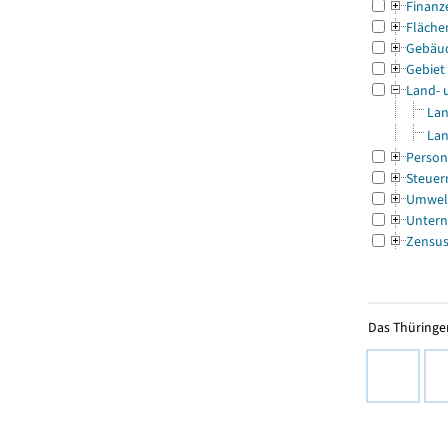
Finanz
Fläche
Gebäu
Gebiet
Land- 
Lan
Lan
Person
Steuer
Umwel
Untern
Zensu
Das Thüringer