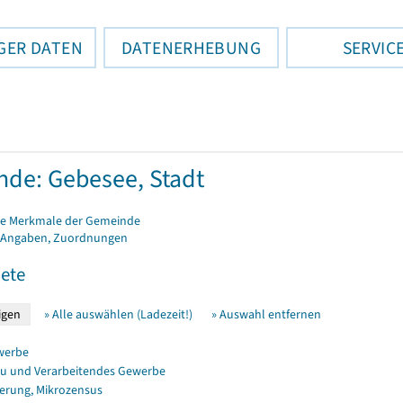
GER DATEN
DATENERHEBUNG
SERVIC
de: Gebesee, Stadt
e Merkmale der Gemeinde
 Angaben, Zuordnungen
ete
» Alle auswählen (Ladezeit!)
» Auswahl entfernen
werbe
u und Verarbeitendes Gewerbe
erung, Mikrozensus