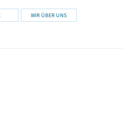
E
WIR ÜBER UNS