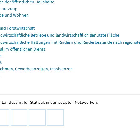
en der öffentlichen Haushalte
nnutzung
de und Wohnen
und Forstwirtschaft
dwirtschaftliche Betriebe und landwirtschaftlich genutzte Fläche
dwirtschaftliche Haltungen mit Rindern und Rinderbestände nach regional
al im öffentlichen Dienst
n
t
ehmen, Gewerbeanzeigen, Insolvenzen
s
 Landesamt für Statistik in den sozialen Netzwerken: