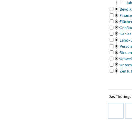
Jah
Bevölk
Finanz
Fläche
Gebäu
Gebiet
Land- 
Person
Steuer
Umwel
Untern
Zensu
Das Thüringer