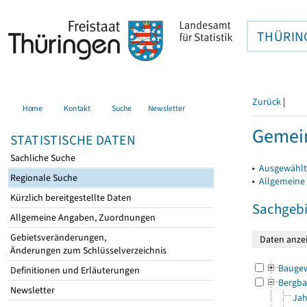
THÜRIN
Zurück
|
Home
Kontakt
Suche
Newsletter
Gemein
STATISTISCHE DATEN
Sachliche Suche
▸
Ausgewählt
Regionale Suche
▸
Allgemeine
Kürzlich bereitgestellte Daten
Sachgebi
Allgemeine Angaben, Zuordnungen
Gebietsveränderungen,
Änderungen zum Schlüsselverzeichnis
Bauge
Definitionen und Erläuterungen
Bergba
Newsletter
Jah