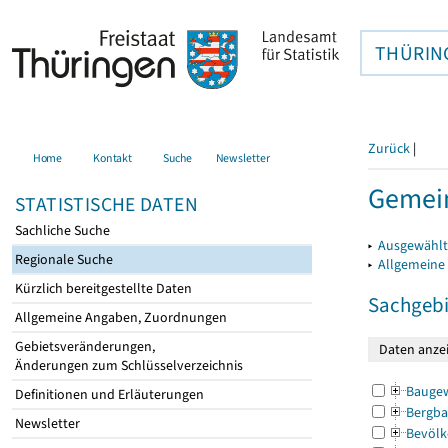
THÜRIN
Zurück
|
Home
Kontakt
Suche
Newsletter
Gemein
STATISTISCHE DATEN
Sachliche Suche
▸
Ausgewählt
Regionale Suche
▸
Allgemeine
Kürzlich bereitgestellte Daten
Sachgebi
Allgemeine Angaben, Zuordnungen
Gebietsveränderungen,
Änderungen zum Schlüsselverzeichnis
Bauge
Definitionen und Erläuterungen
Bergba
Newsletter
Bevölk