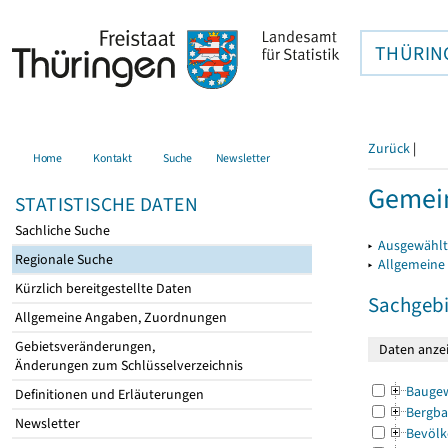
THÜRIN
Zurück
|
Home
Kontakt
Suche
Newsletter
Gemein
STATISTISCHE DATEN
Sachliche Suche
▸
Ausgewählt
Regionale Suche
▸
Allgemeine
Kürzlich bereitgestellte Daten
Sachgebi
Allgemeine Angaben, Zuordnungen
Gebietsveränderungen,
Änderungen zum Schlüsselverzeichnis
Bauge
Definitionen und Erläuterungen
Bergba
Newsletter
Bevölk