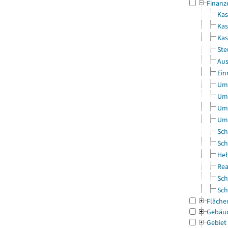
Finanz
Kas
Kas
Ka
Ste
Aus
Ein
Uml
Uml
Uml
Uml
Sch
Sch
Heb
Rea
Sch
Sch
Fläche
Gebäu
Gebiet