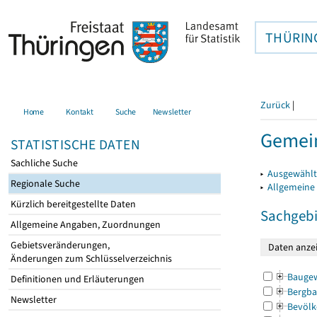
THÜRIN
Zurück
|
Home
Kontakt
Suche
Newsletter
Gemein
STATISTISCHE DATEN
Sachliche Suche
▸
Ausgewählt
Regionale Suche
▸
Allgemeine
Kürzlich bereitgestellte Daten
Sachgebi
Allgemeine Angaben, Zuordnungen
Gebietsveränderungen,
Änderungen zum Schlüsselverzeichnis
Bauge
Definitionen und Erläuterungen
Bergba
Newsletter
Bevölk