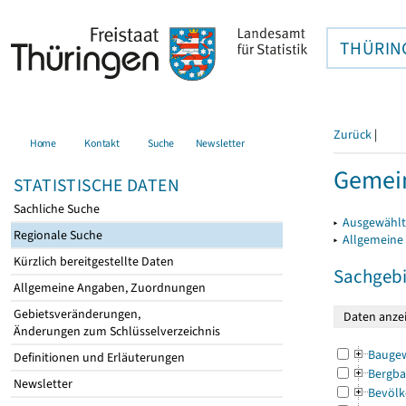
THÜRIN
Zurück
|
Home
Kontakt
Suche
Newsletter
Gemein
STATISTISCHE DATEN
Sachliche Suche
▸
Ausgewählt
Regionale Suche
▸
Allgemeine
Kürzlich bereitgestellte Daten
Sachgebi
Allgemeine Angaben, Zuordnungen
Gebietsveränderungen,
Änderungen zum Schlüsselverzeichnis
Bauge
Definitionen und Erläuterungen
Bergba
Newsletter
Bevölk