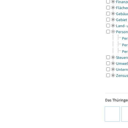
Finanz
Fläche
Gebäu
Gebiet
Land- 
Person
Per
Per
Per
Steuer
Umwel
Untern
Zensu
Das Thüringer