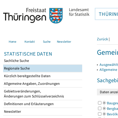
THÜRIN
Zurück
|
Home
Kontakt
Suche
Newsletter
Gemein
STATISTISCHE DATEN
Sachliche Suche
▸
Ausgewählt
Regionale Suche
▸
Allgemeine
Kürzlich bereitgestellte Daten
Sachgebi
Allgemeine Angaben, Zuordnungen
Gebietsveränderungen,
Änderungen zum Schlüsselverzeichnis
Bauge
Definitionen und Erläuterungen
Bergba
Newsletter
Bevölk