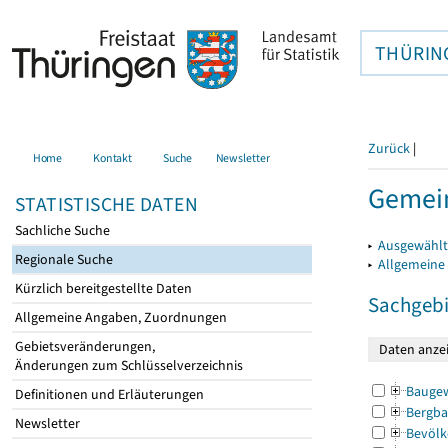
THÜRIN
Zurück
|
Home
Kontakt
Suche
Newsletter
Gemein
STATISTISCHE DATEN
Sachliche Suche
▸
Ausgewählt
Regionale Suche
▸
Allgemeine
Kürzlich bereitgestellte Daten
Sachgebi
Allgemeine Angaben, Zuordnungen
Gebietsveränderungen,
Änderungen zum Schlüsselverzeichnis
Bauge
Definitionen und Erläuterungen
Bergba
Newsletter
Bevölk