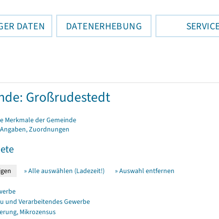
GER DATEN
DATENERHEBUNG
SERVIC
de: Großrudestedt
e Merkmale der Gemeinde
 Angaben, Zuordnungen
ete
» Alle auswählen (Ladezeit!)
» Auswahl entfernen
werbe
u und Verarbeitendes Gewerbe
erung, Mikrozensus