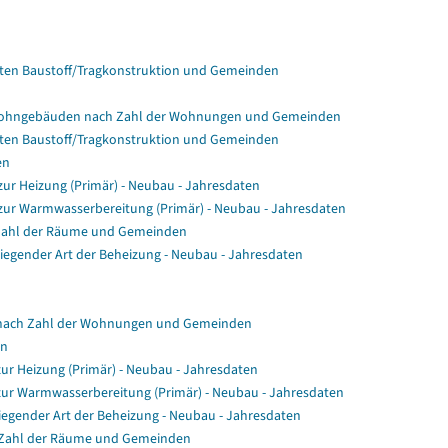
en Baustoff/Tragkonstruktion und Gemeinden
Wohngebäuden nach Zahl der Wohnungen und Gemeinden
en Baustoff/Tragkonstruktion und Gemeinden
en
r Heizung (Primär) - Neubau - Jahresdaten
ur Warmwasserbereitung (Primär) - Neubau - Jahresdaten
Zahl der Räume und Gemeinden
gender Art der Beheizung - Neubau - Jahresdaten
nach Zahl der Wohnungen und Gemeinden
en
ur Heizung (Primär) - Neubau - Jahresdaten
zur Warmwasserbereitung (Primär) - Neubau - Jahresdaten
egender Art der Beheizung - Neubau - Jahresdaten
 Zahl der Räume und Gemeinden