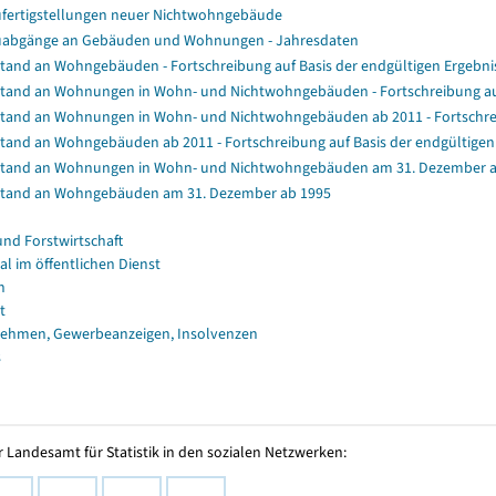
fertigstellungen neuer Nichtwohngebäude
abgänge an Gebäuden und Wohnungen - Jahresdaten
tand an Wohngebäuden - Fortschreibung auf Basis der endgültigen Ergeb
tand an Wohnungen in Wohn- und Nichtwohngebäuden - Fortschreibung au
tand an Wohnungen in Wohn- und Nichtwohngebäuden ab 2011 - Fortschrei
tand an Wohngebäuden ab 2011 - Fortschreibung auf Basis der endgültig
tand an Wohnungen in Wohn- und Nichtwohngebäuden am 31. Dezember a
tand an Wohngebäuden am 31. Dezember ab 1995
und Forstwirtschaft
al im öffentlichen Dienst
n
t
ehmen, Gewerbeanzeigen, Insolvenzen
s
 Landesamt für Statistik in den sozialen Netzwerken: