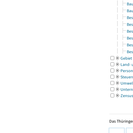
Bau
Bau
Bes
Bes
Bes
Bes
Bes
Bes
Gebiet
Land- 
Person
Steuer
Umwel
Untern
Zensu
Das Thüringer