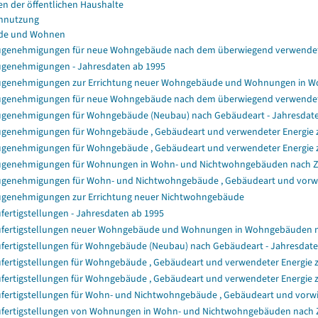
en der öffentlichen Haushalte
nnutzung
de und Wohnen
genehmigungen für neue Wohngebäude nach dem überwiegend verwendet
genehmigungen - Jahresdaten ab 1995
genehmigungen zur Errichtung neuer Wohngebäude und Wohnungen in 
genehmigungen für neue Wohngebäude nach dem überwiegend verwendet
genehmigungen für Wohngebäude (Neubau) nach Gebäudeart - Jahresdat
genehmigungen für Wohngebäude , Gebäudeart und verwendeter Energie zu
genehmigungen für Wohngebäude , Gebäudeart und verwendeter Energie z
genehmigungen für Wohnungen in Wohn- und Nichtwohngebäuden nach 
genehmigungen für Wohn- und Nichtwohngebäude , Gebäudeart und vorwie
genehmigungen zur Errichtung neuer Nichtwohngebäude
fertigstellungen - Jahresdaten ab 1995
fertigstellungen neuer Wohngebäude und Wohnungen in Wohngebäuden 
fertigstellungen für Wohngebäude (Neubau) nach Gebäudeart - Jahresdat
fertigstellungen für Wohngebäude , Gebäudeart und verwendeter Energie z
fertigstellungen für Wohngebäude , Gebäudeart und verwendeter Energie 
fertigstellungen für Wohn- und Nichtwohngebäude , Gebäudeart und vorwi
fertigstellungen von Wohnungen in Wohn- und Nichtwohngebäuden nach