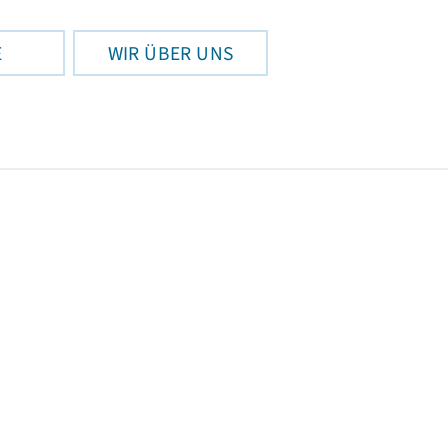
E
WIR ÜBER UNS