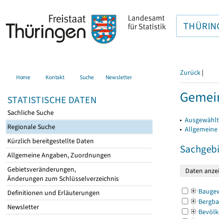
THÜRIN
Zurück
|
Home
Kontakt
Suche
Newsletter
Gemein
STATISTISCHE DATEN
Sachliche Suche
▸
Ausgewählt
Regionale Suche
▸
Allgemeine
Kürzlich bereitgestellte Daten
Sachgebi
Allgemeine Angaben, Zuordnungen
Gebietsveränderungen,
Änderungen zum Schlüsselverzeichnis
Bauge
Definitionen und Erläuterungen
Bergba
Newsletter
Bevölk