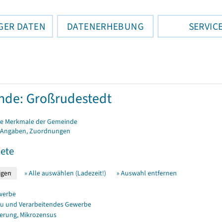
GER DATEN
DATENERHEBUNG
SERVIC
de: Großrudestedt
e Merkmale der Gemeinde
 Angaben, Zuordnungen
ete
» Alle auswählen (Ladezeit!)
» Auswahl entfernen
werbe
u und Verarbeitendes Gewerbe
erung, Mikrozensus