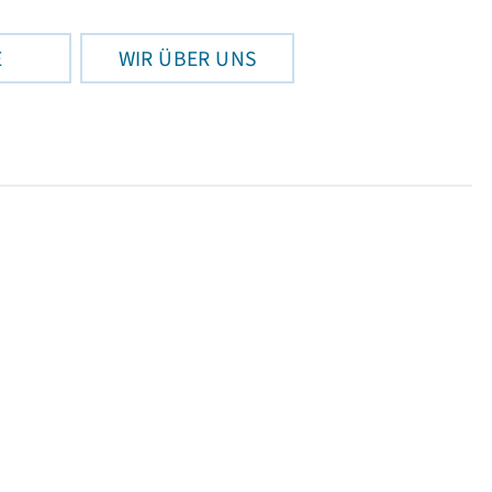
E
WIR ÜBER UNS