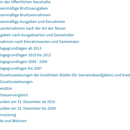
en der öffentlichen Haushalte
senmäßige Bruttoausgaben
senmäßige Bruttoeinnahmen
ssenmäßige Ausgaben und Einnahmen
uereinnahmen nach der Art der Steuer
gaben nach Ausgabearten und Gemeinden
nahmen nach Einnahmearten und Gemeinden
agegrundlagen ab 2013
agegrundlagen 2010 bis 2012
agegrundlagen 2008 - 2009
agegrundlagen bis 2007
lüsselzuweisungen der kreisfreien Städte (für Gemeindeaufgaben) und kr
lüsselzuweisungen
esätze
lsteuervergleich
ulden am 31. Dezember ab 2010
ulden am 31. Dezember bis 2009
nnutzung
de und Wohnen