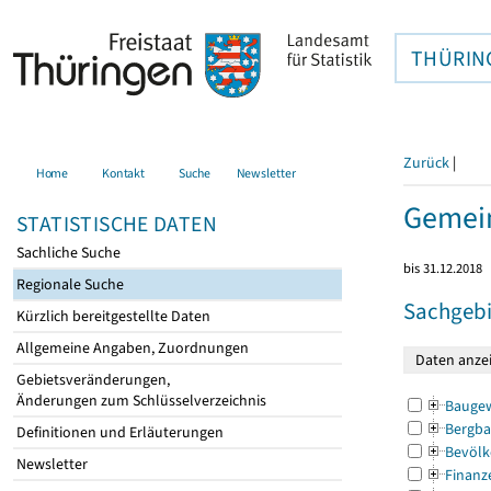
THÜRIN
Zurück
|
Home
Kontakt
Suche
Newsletter
Gemei
STATISTISCHE DATEN
Sachliche Suche
bis 31.12.2018
Regionale Suche
Sachgebi
Kürzlich bereitgestellte Daten
Allgemeine Angaben, Zuordnungen
Gebietsveränderungen,
Änderungen zum Schlüsselverzeichnis
Bauge
Bergba
Definitionen und Erläuterungen
Bevölk
Newsletter
Finanz