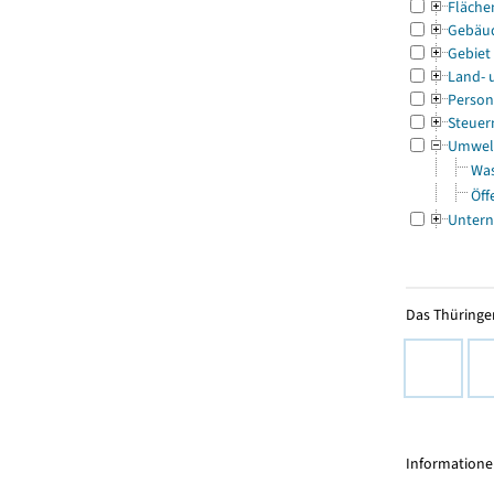
Fläche
Gebäu
Gebiet
Land- 
Person
Steuer
Umwel
Was
Öff
Untern
Das Thüringer
Informationen