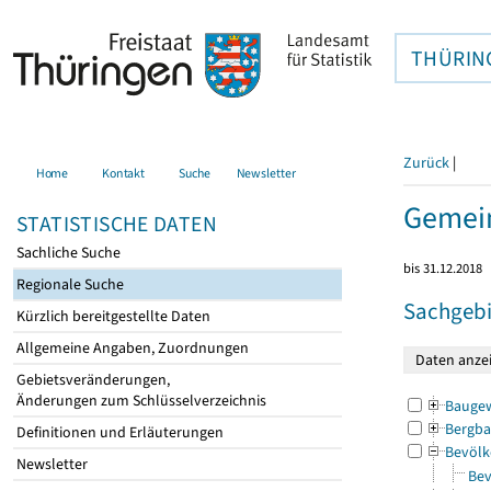
THÜRIN
Zurück
|
Home
Kontakt
Suche
Newsletter
Gemei
STATISTISCHE DATEN
Sachliche Suche
bis 31.12.2018
Regionale Suche
Sachgebi
Kürzlich bereitgestellte Daten
Allgemeine Angaben, Zuordnungen
Gebietsveränderungen,
Änderungen zum Schlüsselverzeichnis
Bauge
Bergba
Definitionen und Erläuterungen
Bevölk
Newsletter
Bev