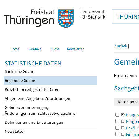
THÜRIN
Zurück
|
Home
Kontakt
Suche
Newsletter
Gemei
STATISTISCHE DATEN
Sachliche Suche
bis 31.12.2018
Regionale Suche
Sachgebi
Kürzlich bereitgestellte Daten
Allgemeine Angaben, Zuordnungen
Gebietsveränderungen,
Änderungen zum Schlüsselverzeichnis
Bauge
Bergba
Definitionen und Erläuterungen
Bevölk
Newsletter
Finanz