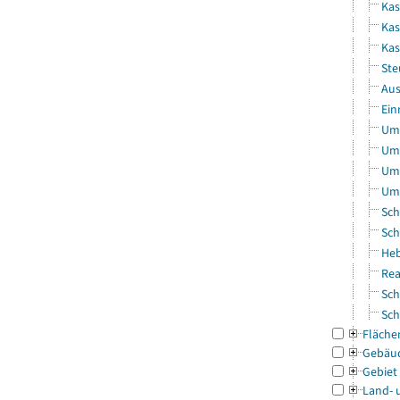
Kas
Kas
Ka
Ste
Aus
Ein
Uml
Uml
Uml
Uml
Sch
Sch
Heb
Rea
Sch
Sch
Fläche
Gebäu
Gebiet
Land- 