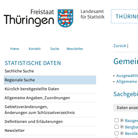
THÜRIN
Zurück
|
Home
Kontakt
Suche
Newsletter
Gemei
STATISTISCHE DATEN
Sachliche Suche
▸
Ausgewählt
Regionale Suche
▸
Allgemeine
Kürzlich bereitgestellte Daten
Sachgebi
Allgemeine Angaben, Zuordnungen
Gebietsveränderungen,
Änderungen zum Schlüsselverzeichnis
Bauge
Definitionen und Erläuterungen
Bergba
Newsletter
Bevölk