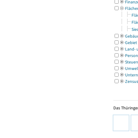
Finanz
Fläche
Flä
Flä
Sie
Gebäu
Gebiet
Land- 
Person
Steuer
Umwel
Untern
Zensu
Das Thüringer