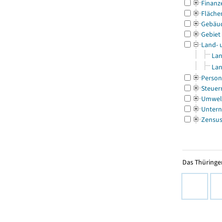
Finanz
Fläche
Gebäu
Gebiet
Land- 
Lan
Lan
Person
Steuer
Umwel
Untern
Zensu
Das Thüringer