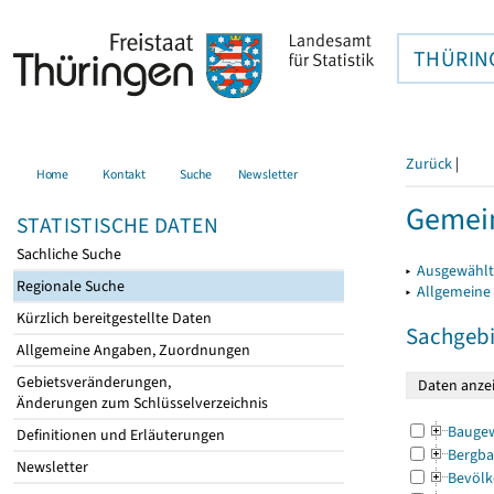
THÜRIN
Zurück
|
Home
Kontakt
Suche
Newsletter
Gemei
STATISTISCHE DATEN
Sachliche Suche
▸
Ausgewählt
Regionale Suche
▸
Allgemeine
Kürzlich bereitgestellte Daten
Sachgebi
Allgemeine Angaben, Zuordnungen
Gebietsveränderungen,
Änderungen zum Schlüsselverzeichnis
Bauge
Definitionen und Erläuterungen
Bergba
Newsletter
Bevölk