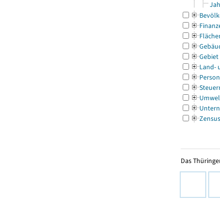
Jah
Bevölk
Finanz
Fläche
Gebäu
Gebiet
Land- 
Person
Steuer
Umwel
Untern
Zensu
Das Thüringer