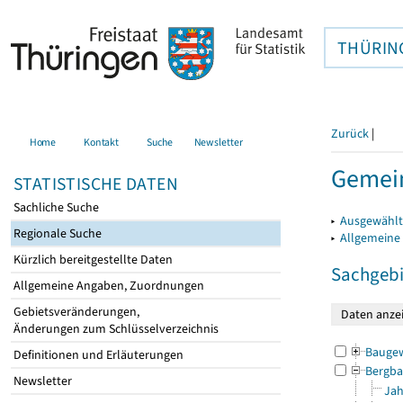
THÜRIN
Zurück
|
Home
Kontakt
Suche
Newsletter
Gemei
STATISTISCHE DATEN
Sachliche Suche
▸
Ausgewählt
Regionale Suche
▸
Allgemeine
Kürzlich bereitgestellte Daten
Sachgebi
Allgemeine Angaben, Zuordnungen
Gebietsveränderungen,
Änderungen zum Schlüsselverzeichnis
Bauge
Definitionen und Erläuterungen
Bergba
Newsletter
Jah