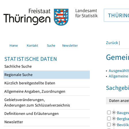
THÜRIN
Zurück
|
Home
Kontakt
Suche
Newsletter
Gemei
STATISTISCHE DATEN
Sachliche Suche
▸
Ausgewählt
Regionale Suche
▸
Allgemeine
Kürzlich bereitgestellte Daten
Sachgebi
Allgemeine Angaben, Zuordnungen
Gebietsveränderungen,
Änderungen zum Schlüsselverzeichnis
Bauge
Definitionen und Erläuterungen
Bergba
Newsletter
Bevölk