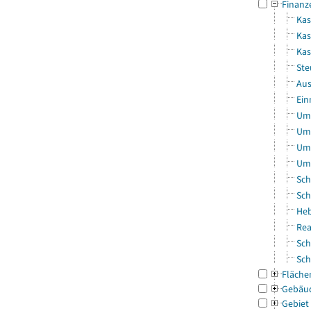
Finanz
Kas
Kas
Ka
Ste
Aus
Ein
Uml
Uml
Uml
Uml
Sch
Sch
Heb
Rea
Sch
Sch
Fläche
Gebäu
Gebiet