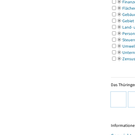
Finanz
Fläche
Gebäu
Gebiet
Land- 
Person
Steuer
Umwel
Untern
Zensu
Das Thüringer
Informationen