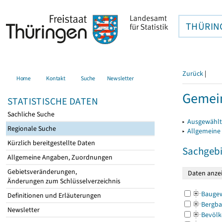
THÜRIN
Zurück
|
Home
Kontakt
Suche
Newsletter
Gemei
STATISTISCHE DATEN
Sachliche Suche
▸
Ausgewählt
Regionale Suche
▸
Allgemeine
Kürzlich bereitgestellte Daten
Sachgebi
Allgemeine Angaben, Zuordnungen
Gebietsveränderungen,
Änderungen zum Schlüsselverzeichnis
Bauge
Definitionen und Erläuterungen
Bergba
Newsletter
Bevölk