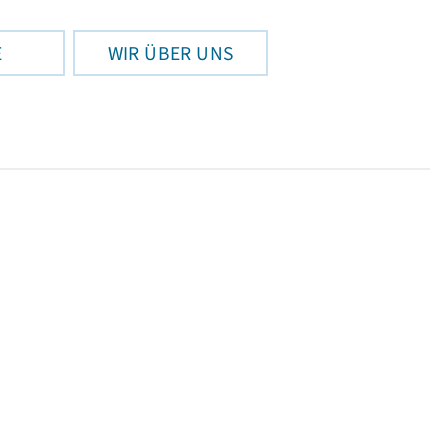
E
WIR ÜBER UNS