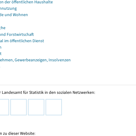
en der öffentlichen Haushalte
nnutzung
de und Wohnen
che
und Forstwirtschaft
al im öffentlichen Dienst
n
t
ehmen, Gewerbeanzeigen, Insolvenzen
s
 Landesamt für Statistik in den sozialen Netzwerken:
 zu dieser Website: