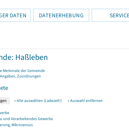
GER DATEN
DATENERHEBUNG
SERVIC
nde: Haßleben
e Merkmale der Gemeinde
 Angaben, Zuordnungen
ete
» Alle auswählen (Ladezeit!)
» Auswahl entfernen
werbe
u und Verarbeitendes Gewerbe
erung, Mikrozensus