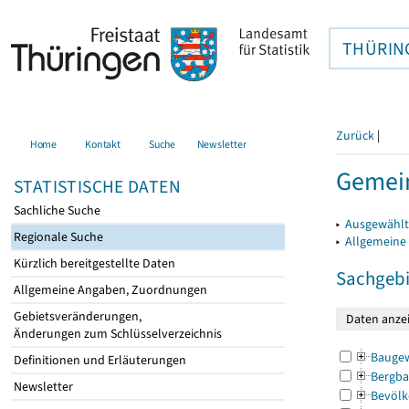
THÜRIN
Zurück
|
Home
Kontakt
Suche
Newsletter
Gemei
STATISTISCHE DATEN
Sachliche Suche
▸
Ausgewählt
Regionale Suche
▸
Allgemeine
Kürzlich bereitgestellte Daten
Sachgebi
Allgemeine Angaben, Zuordnungen
Gebietsveränderungen,
Änderungen zum Schlüsselverzeichnis
Bauge
Definitionen und Erläuterungen
Bergba
Newsletter
Bevölk