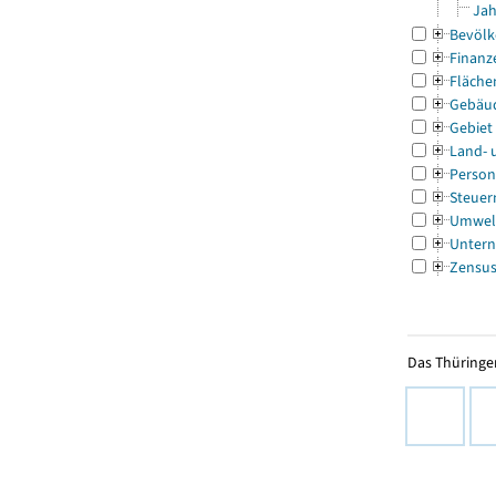
Jah
Bevölk
Finanz
Fläche
Gebäu
Gebiet
Land- 
Person
Steuer
Umwel
Untern
Zensu
Das Thüringer