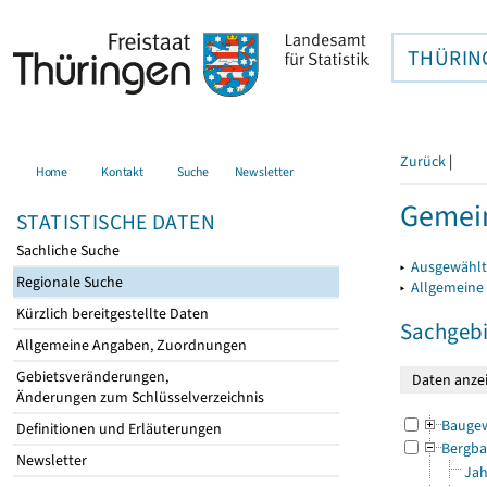
THÜRIN
Zurück
|
Home
Kontakt
Suche
Newsletter
Gemei
STATISTISCHE DATEN
Sachliche Suche
▸
Ausgewählt
Regionale Suche
▸
Allgemeine
Kürzlich bereitgestellte Daten
Sachgebi
Allgemeine Angaben, Zuordnungen
Gebietsveränderungen,
Änderungen zum Schlüsselverzeichnis
Bauge
Definitionen und Erläuterungen
Bergba
Newsletter
Jah